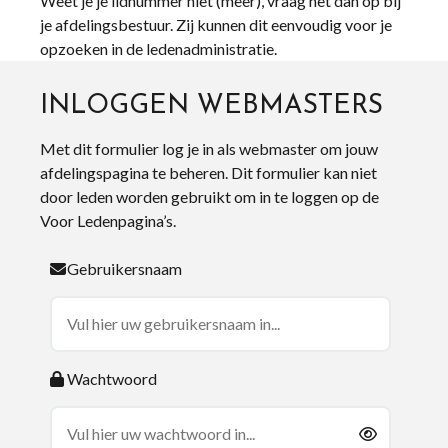
Weet je je lidnummer niet (meer), vraag het dan op bij
je afdelingsbestuur. Zij kunnen dit eenvoudig voor je
opzoeken in de ledenadministratie.
INLOGGEN WEBMASTERS
Met dit formulier log je in als webmaster om jouw
afdelingspagina te beheren. Dit formulier kan niet
door leden worden gebruikt om in te loggen op de
Voor Ledenpagina’s.
Gebruikersnaam
Wachtwoord