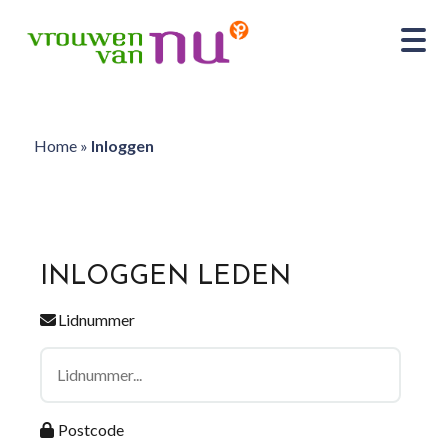
Home
»
Inloggen
INLOGGEN LEDEN
Lidnummer
Postcode