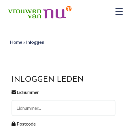
Home
»
Inloggen
INLOGGEN LEDEN
Lidnummer
Postcode