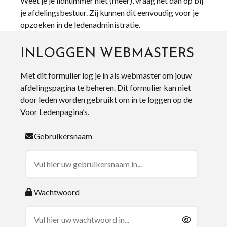
Weet je je lidnummer niet (meer), vraag het dan op bij
je afdelingsbestuur. Zij kunnen dit eenvoudig voor je
opzoeken in de ledenadministratie.
INLOGGEN WEBMASTERS
Met dit formulier log je in als webmaster om jouw
afdelingspagina te beheren. Dit formulier kan niet
door leden worden gebruikt om in te loggen op de
Voor Ledenpagina’s.
Gebruikersnaam
Wachtwoord