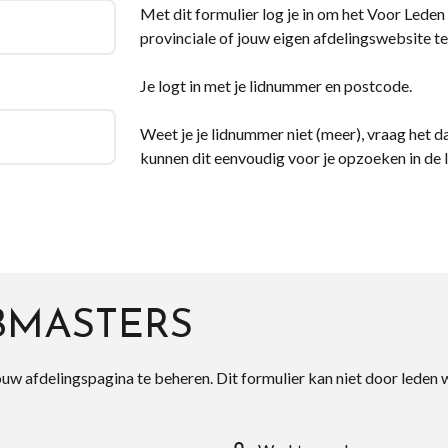
Met dit formulier log je in om het Voor Leden d
provinciale of jouw eigen afdelingswebsite te
Je logt in met je lidnummer en postcode.
Weet je je lidnummer niet (meer), vraag het da
kunnen dit eenvoudig voor je opzoeken in de 
BMASTERS
ouw afdelingspagina te beheren. Dit formulier kan niet door leden