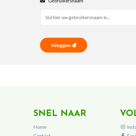
Gebruikersnaam
Inloggen
SNEL NAAR
VO
Home
Inst
Contact
Fac