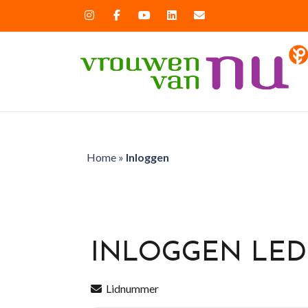
Home
»
Inloggen
INLOGGEN LE
Lidnummer