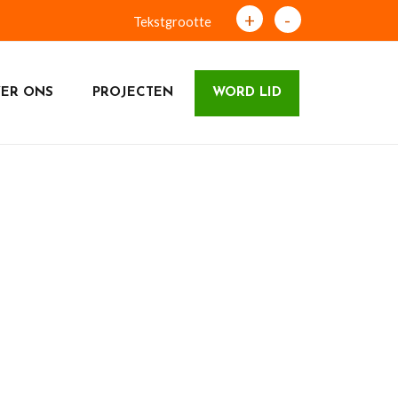
+
-
Tekstgrootte
ER ONS
PROJECTEN
WORD LID