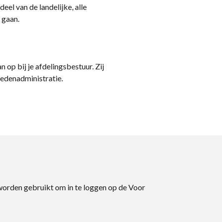
eel van de landelijke, alle
 gaan.
n op bij je afdelingsbestuur. Zij
ledenadministratie.
 worden gebruikt om in te loggen op de Voor