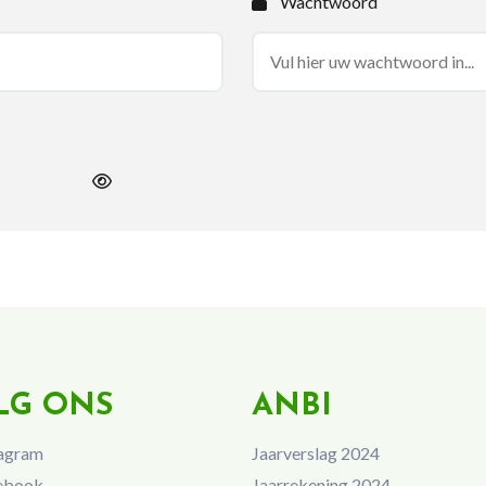
Wachtwoord
LG ONS
ANBI
agram
Jaarverslag 2024
ebook
Jaarrekening 2024