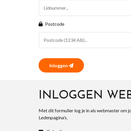
Postcode
Inloggen
INLOGGEN WE
Met dit formulier log je in als webmaster om j
Ledenpagina’s.