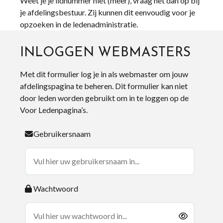
Weet je je lidnummer niet (meer), vraag het dan op bij
je afdelingsbestuur. Zij kunnen dit eenvoudig voor je
opzoeken in de ledenadministratie.
INLOGGEN WEBMASTERS
Met dit formulier log je in als webmaster om jouw
afdelingspagina te beheren. Dit formulier kan niet
door leden worden gebruikt om in te loggen op de
Voor Ledenpagina’s.
Gebruikersnaam
Wachtwoord