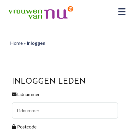
Home
»
Inloggen
INLOGGEN LEDEN
Lidnummer
Postcode