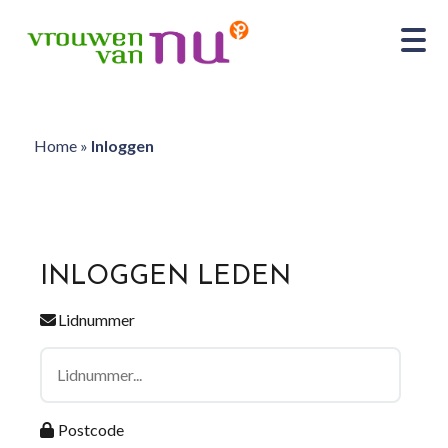
Home
»
Inloggen
INLOGGEN LEDEN
Lidnummer
Postcode