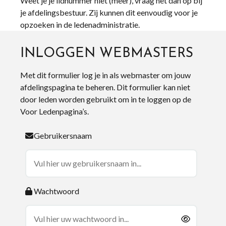
Weet je je lidnummer niet (meer), vraag het dan op bij
je afdelingsbestuur. Zij kunnen dit eenvoudig voor je
opzoeken in de ledenadministratie.
INLOGGEN WEBMASTERS
Met dit formulier log je in als webmaster om jouw
afdelingspagina te beheren. Dit formulier kan niet
door leden worden gebruikt om in te loggen op de
Voor Ledenpagina’s.
Gebruikersnaam
Wachtwoord