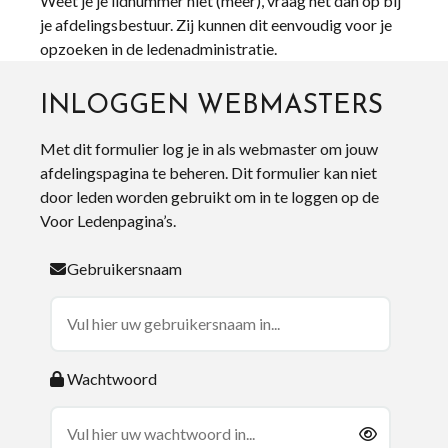
Weet je je lidnummer niet (meer), vraag het dan op bij
je afdelingsbestuur. Zij kunnen dit eenvoudig voor je
opzoeken in de ledenadministratie.
INLOGGEN WEBMASTERS
Met dit formulier log je in als webmaster om jouw
afdelingspagina te beheren. Dit formulier kan niet
door leden worden gebruikt om in te loggen op de
Voor Ledenpagina’s.
Gebruikersnaam
Wachtwoord