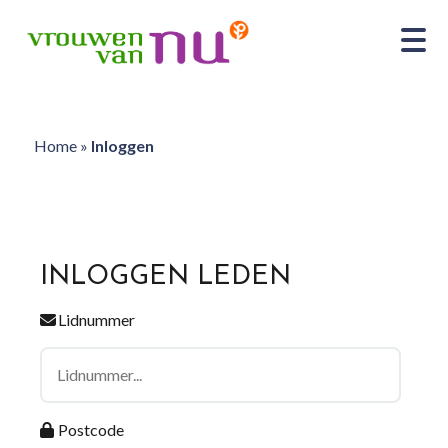
Home
»
Inloggen
INLOGGEN LEDEN
Lidnummer
Postcode