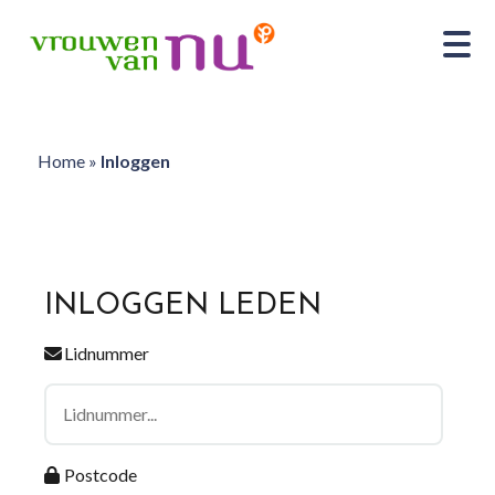
Home
»
Inloggen
INLOGGEN LEDEN
Lidnummer
Postcode