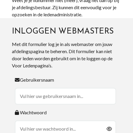
Weet je je lidnummer niet (meer), vraag het dan op bij
je afdelingsbestuur. Zij kunnen dit eenvoudig voor je
opzoeken in de ledenadministratie.
INLOGGEN WEBMASTERS
Met dit formulier log je in als webmaster om jouw
afdelingspagina te beheren. Dit formulier kan niet
door leden worden gebruikt om in te loggen op de
Voor Ledenpagina’s.
Gebruikersnaam
Wachtwoord