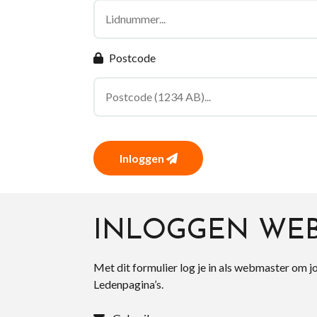
Postcode
Inloggen
INLOGGEN WE
Met dit formulier log je in als webmaster om j
Ledenpagina’s.