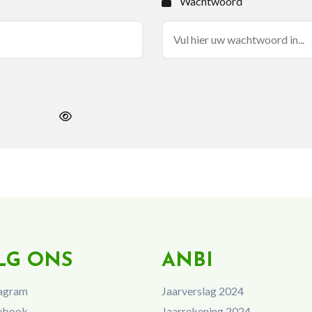
Wachtwoord
LG ONS
ANBI
agram
Jaarverslag 2024
ebook
Jaarrekening 2024