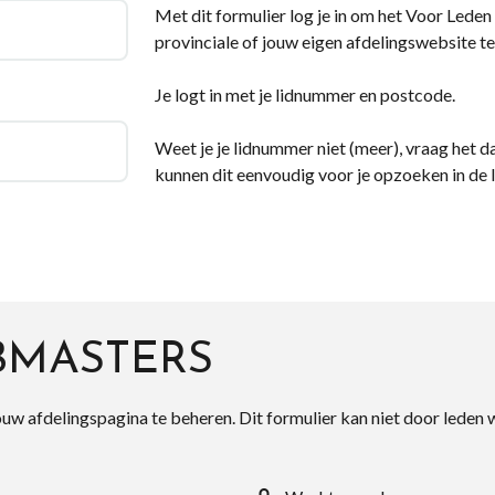
Met dit formulier log je in om het Voor Leden d
provinciale of jouw eigen afdelingswebsite te
Je logt in met je lidnummer en postcode.
Weet je je lidnummer niet (meer), vraag het da
kunnen dit eenvoudig voor je opzoeken in de 
BMASTERS
ouw afdelingspagina te beheren. Dit formulier kan niet door leden