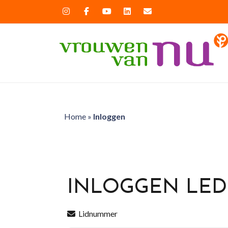
Home
»
Inloggen
INLOGGEN LE
Lidnummer