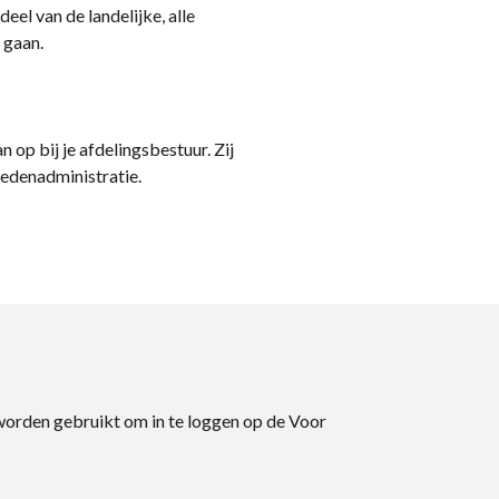
eel van de landelijke, alle
 gaan.
n op bij je afdelingsbestuur. Zij
ledenadministratie.
 worden gebruikt om in te loggen op de Voor