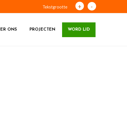
+
-
Tekstgrootte
ER ONS
PROJECTEN
WORD LID