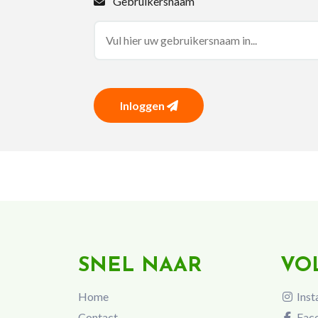
Gebruikersnaam
Inloggen
SNEL NAAR
VO
Home
Inst
Contact
Fac