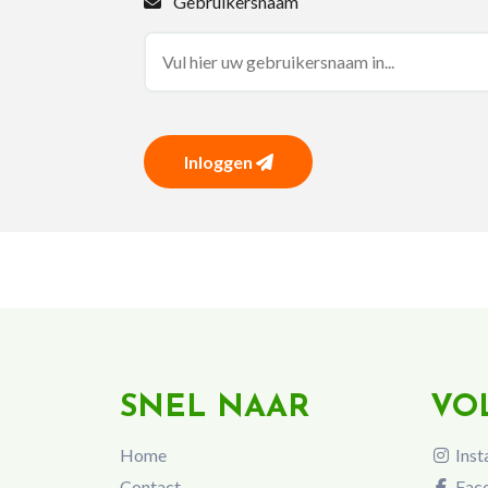
Gebruikersnaam
Inloggen
SNEL NAAR
VO
Home
Inst
Contact
Fac