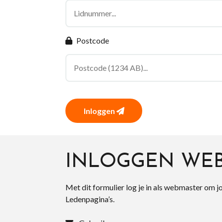
Postcode
Inloggen
INLOGGEN WE
Met dit formulier log je in als webmaster om j
Ledenpagina’s.