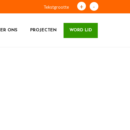
+
-
Tekstgrootte
ER ONS
PROJECTEN
WORD LID