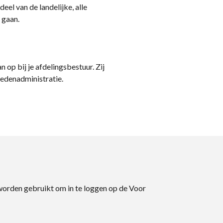
eel van de landelijke, alle
 gaan.
n op bij je afdelingsbestuur. Zij
ledenadministratie.
 worden gebruikt om in te loggen op de Voor