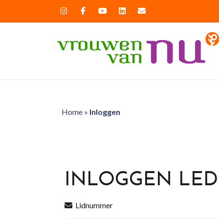
Home
»
Inloggen
INLOGGEN LE
Lidnummer