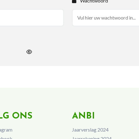
Wachtwoord
LG ONS
ANBI
agram
Jaarverslag 2024
ebook
Jaarrekening 2024