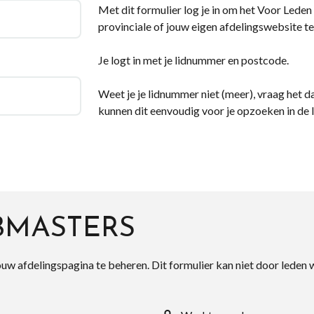
Met dit formulier log je in om het Voor Leden d
provinciale of jouw eigen afdelingswebsite te
Je logt in met je lidnummer en postcode.
Weet je je lidnummer niet (meer), vraag het da
kunnen dit eenvoudig voor je opzoeken in de 
BMASTERS
ouw afdelingspagina te beheren. Dit formulier kan niet door leden