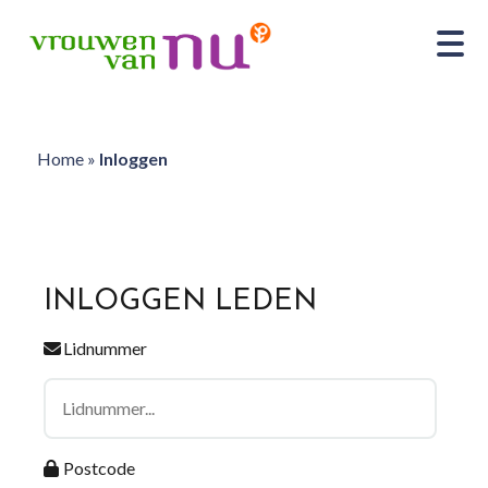
Home
»
Inloggen
INLOGGEN LEDEN
Lidnummer
Postcode