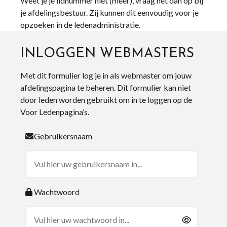
Weet je je lidnummer niet (meer), vraag het dan op bij
je afdelingsbestuur. Zij kunnen dit eenvoudig voor je
opzoeken in de ledenadministratie.
INLOGGEN WEBMASTERS
Met dit formulier log je in als webmaster om jouw
afdelingspagina te beheren. Dit formulier kan niet
door leden worden gebruikt om in te loggen op de
Voor Ledenpagina’s.
Gebruikersnaam
Wachtwoord