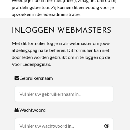
Weet je je lidnummer niet (meer), vraag het dan op bij
je afdelingsbestuur. Zij kunnen dit eenvoudig voor je
opzoeken in de ledenadministratie.
INLOGGEN WEBMASTERS
Met dit formulier log je in als webmaster om jouw
afdelingspagina te beheren. Dit formulier kan niet
door leden worden gebruikt om in te loggen op de
Voor Ledenpagina’s.
Gebruikersnaam
Wachtwoord