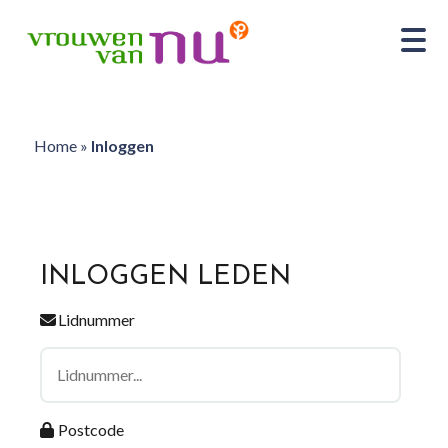
Home
»
Inloggen
INLOGGEN LEDEN
Lidnummer
Postcode