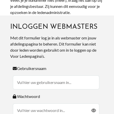
Weet je je lidnummer niet (meer), vraag het dan op bij
je afdelingsbestuur. Zij kunnen dit eenvoudig voor je
opzoeken in de ledenadministratie.
INLOGGEN WEBMASTERS
Met dit formulier log je in als webmaster om jouw
afdelingspagina te beheren. Dit formulier kan niet
door leden worden gebruikt om in te loggen op de
Voor Ledenpagina’s.
Gebruikersnaam
Wachtwoord