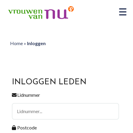
Home
»
Inloggen
INLOGGEN LEDEN
Lidnummer
Postcode