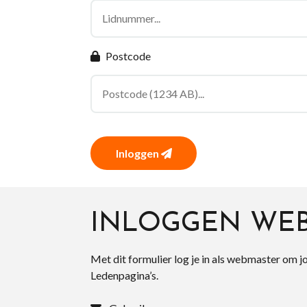
Postcode
Inloggen
INLOGGEN WE
Met dit formulier log je in als webmaster om j
Ledenpagina’s.