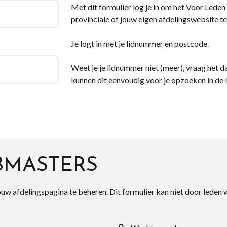
Met dit formulier log je in om het Voor Leden d
provinciale of jouw eigen afdelingswebsite te
Je logt in met je lidnummer en postcode.
Weet je je lidnummer niet (meer), vraag het da
kunnen dit eenvoudig voor je opzoeken in de 
BMASTERS
ouw afdelingspagina te beheren. Dit formulier kan niet door leden