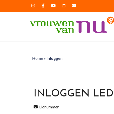
Home
»
Inloggen
INLOGGEN LE
Lidnummer