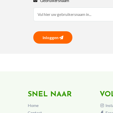
Gebruikersnaam
Inloggen
SNEL NAAR
VO
Home
Inst
Contact
Fac