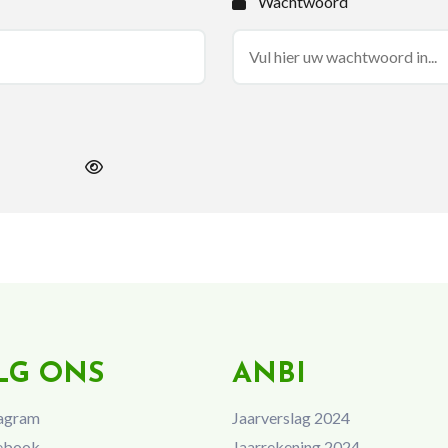
Wachtwoord
LG ONS
ANBI
agram
Jaarverslag 2024
ebook
Jaarrekening 2024