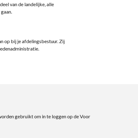
eel van de landelijke, alle
 gaan.
n op bij je afdelingsbestuur. Zij
ledenadministratie.
 worden gebruikt om in te loggen op de Voor