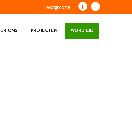
+
-
Tekstgrootte
ER ONS
PROJECTEN
WORD LID