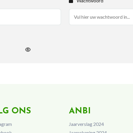
Wachtwoord
LG ONS
ANBI
agram
Jaarverslag 2024
ebook
Jaarrekening 2024