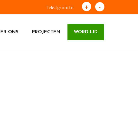
+
-
Tekstgrootte
ER ONS
PROJECTEN
WORD LID