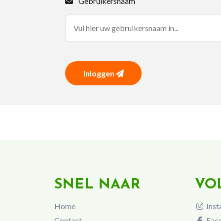
Gebruikersnaam
Inloggen
SNEL NAAR
VO
Home
Inst
Contact
Fac