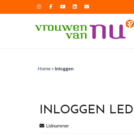
Home
»
Inloggen
INLOGGEN LE
Lidnummer