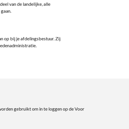
eel van de landelijke, alle
 gaan.
n op bij je afdelingsbestuur. Zij
ledenadministratie.
 worden gebruikt om in te loggen op de Voor