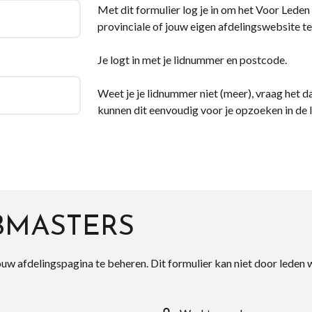
Met dit formulier log je in om het Voor Leden d
provinciale of jouw eigen afdelingswebsite te
Je logt in met je lidnummer en postcode.
Weet je je lidnummer niet (meer), vraag het da
kunnen dit eenvoudig voor je opzoeken in de 
BMASTERS
ouw afdelingspagina te beheren. Dit formulier kan niet door leden