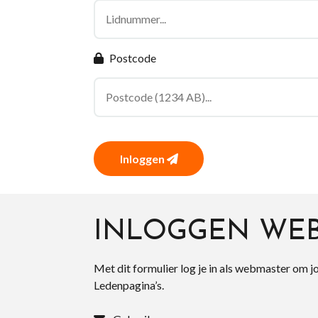
Postcode
Inloggen
INLOGGEN WE
Met dit formulier log je in als webmaster om j
Ledenpagina’s.