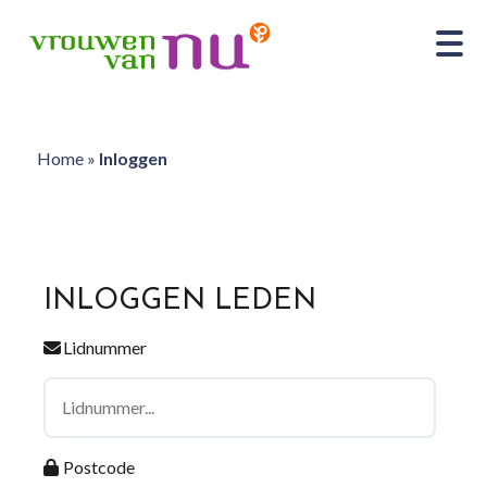
Home
»
Inloggen
INLOGGEN LEDEN
Lidnummer
Postcode