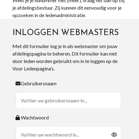
Weet je je lidnummer niet (meer), vraag het dan op bij
je afdelingsbestuur. Zij kunnen dit eenvoudig voor je
opzoeken in de ledenadministratie.
INLOGGEN WEBMASTERS
Met dit formulier log je in als webmaster om jouw
afdelingspagina te beheren. Dit formulier kan niet
door leden worden gebruikt om in te loggen op de
Voor Ledenpagina’s.
Gebruikersnaam
Wachtwoord