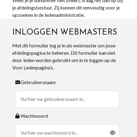
Weet je je lidnummer niet (meer), vraag het dan op bij
je afdelingsbestuur. Zij kunnen dit eenvoudig voor je
opzoeken in de ledenadministratie.
INLOGGEN WEBMASTERS
Met dit formulier log je in als webmaster om jouw
afdelingspagina te beheren. Dit formulier kan niet
door leden worden gebruikt om in te loggen op de
Voor Ledenpagina’s.
Gebruikersnaam
Wachtwoord