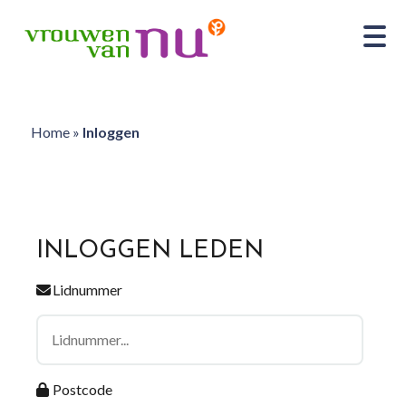
Home
»
Inloggen
INLOGGEN LEDEN
Lidnummer
Postcode