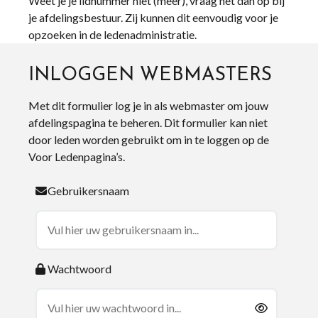
Weet je je lidnummer niet (meer), vraag het dan op bij
je afdelingsbestuur. Zij kunnen dit eenvoudig voor je
opzoeken in de ledenadministratie.
INLOGGEN WEBMASTERS
Met dit formulier log je in als webmaster om jouw
afdelingspagina te beheren. Dit formulier kan niet
door leden worden gebruikt om in te loggen op de
Voor Ledenpagina’s.
Gebruikersnaam
Wachtwoord