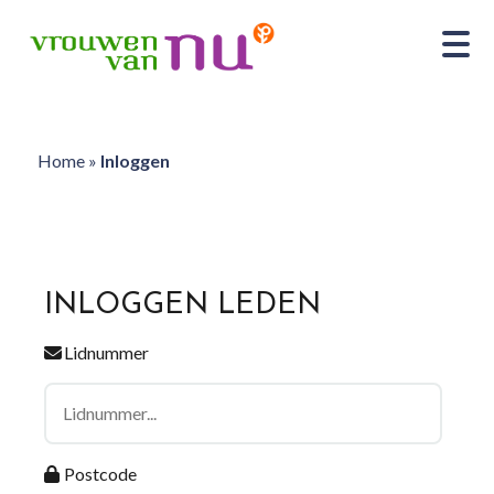
Home
»
Inloggen
INLOGGEN LEDEN
Lidnummer
Postcode