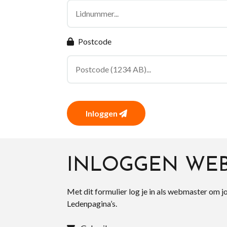
Postcode
Inloggen
INLOGGEN WE
Met dit formulier log je in als webmaster om j
Ledenpagina’s.