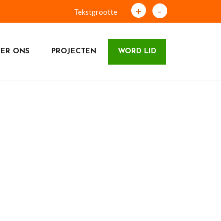
+
-
Tekstgrootte
ER ONS
PROJECTEN
WORD LID