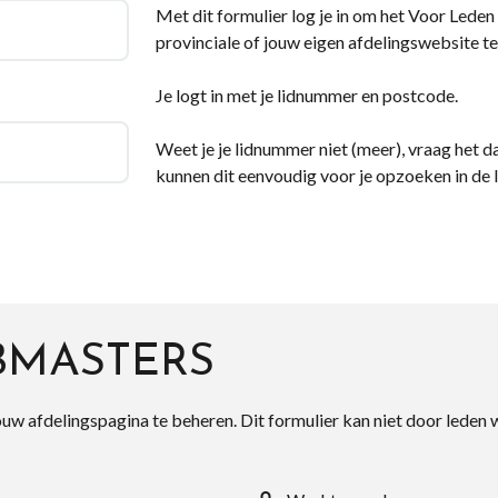
Met dit formulier log je in om het Voor Leden d
provinciale of jouw eigen afdelingswebsite te
Je logt in met je lidnummer en postcode.
Weet je je lidnummer niet (meer), vraag het da
kunnen dit eenvoudig voor je opzoeken in de 
BMASTERS
ouw afdelingspagina te beheren. Dit formulier kan niet door leden