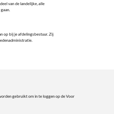
eel van de landelijke, alle
 gaan.
n op bij je afdelingsbestuur. Zij
ledenadministratie.
 worden gebruikt om in te loggen op de Voor