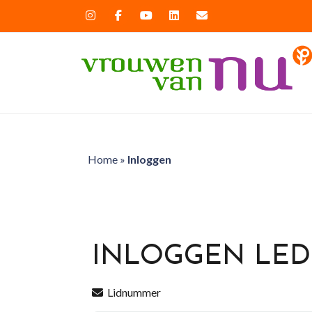
Home
»
Inloggen
INLOGGEN LE
Lidnummer