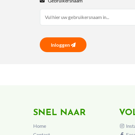
Gebruikersnaam
Inloggen
SNEL NAAR
VO
Home
Inst
Contact
Fac