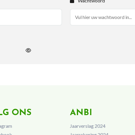
Wachtwoord
LG ONS
ANBI
agram
Jaarverslag 2024
ebook
Jaarrekening 2024