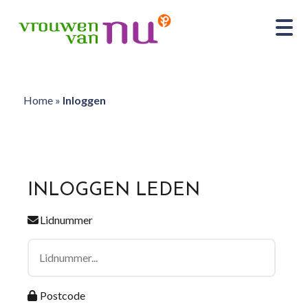
Home
»
Inloggen
INLOGGEN LEDEN
Lidnummer
Postcode