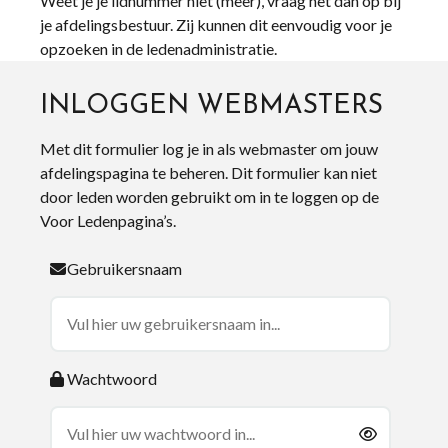
Weet je je lidnummer niet (meer), vraag het dan op bij
je afdelingsbestuur. Zij kunnen dit eenvoudig voor je
opzoeken in de ledenadministratie.
INLOGGEN WEBMASTERS
Met dit formulier log je in als webmaster om jouw
afdelingspagina te beheren. Dit formulier kan niet
door leden worden gebruikt om in te loggen op de
Voor Ledenpagina’s.
Gebruikersnaam
Wachtwoord