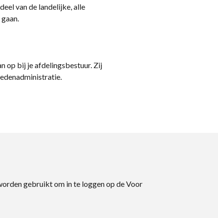
eel van de landelijke, alle
 gaan.
n op bij je afdelingsbestuur. Zij
ledenadministratie.
 worden gebruikt om in te loggen op de Voor