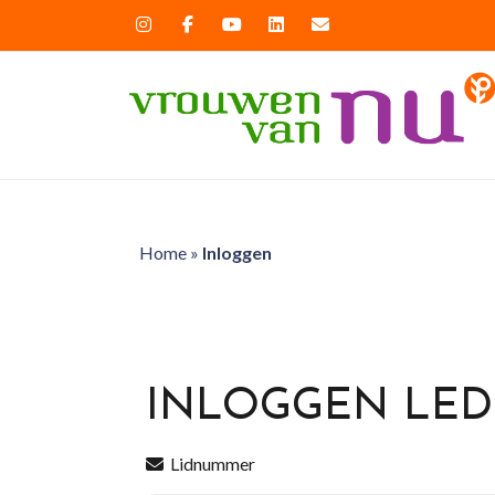
Home
»
Inloggen
INLOGGEN LE
Lidnummer