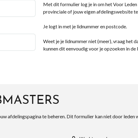
Met dit formulier log je in om het Voor Leden d
provinciale of jouw eigen afdelingswebsite te
Je logt in met je lidnummer en postcode.
Weet je je lidnummer niet (meer), vraag het da
kunnen dit eenvoudig voor je opzoeken in de 
BMASTERS
ouw afdelingspagina te beheren. Dit formulier kan niet door leden