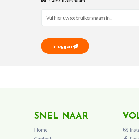
Gebruikersnaam
Inloggen
SNEL NAAR
VO
Home
Inst
Contact
Fac