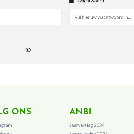
Wachtwoord
LG ONS
ANBI
agram
Jaarverslag 2024
ebook
Jaarrekening 2024