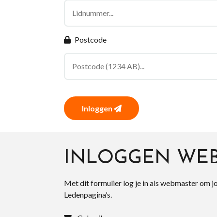
Postcode
Inloggen
INLOGGEN WE
Met dit formulier log je in als webmaster om j
Ledenpagina’s.