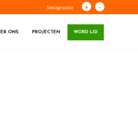
+
-
Tekstgrootte
ER ONS
PROJECTEN
WORD LID