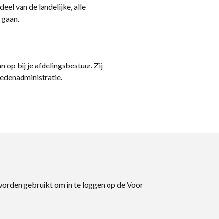
eel van de landelijke, alle
 gaan.
n op bij je afdelingsbestuur. Zij
ledenadministratie.
 worden gebruikt om in te loggen op de Voor