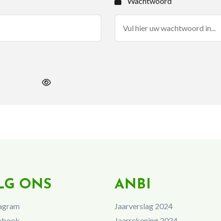
Wachtwoord
LG ONS
ANBI
agram
Jaarverslag 2024
ebook
Jaarrekening 2024