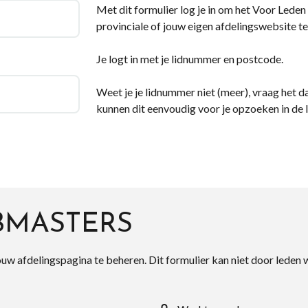
Met dit formulier log je in om het Voor Leden d
provinciale of jouw eigen afdelingswebsite te
Je logt in met je lidnummer en postcode.
Weet je je lidnummer niet (meer), vraag het da
kunnen dit eenvoudig voor je opzoeken in de 
BMASTERS
ouw afdelingspagina te beheren. Dit formulier kan niet door leden