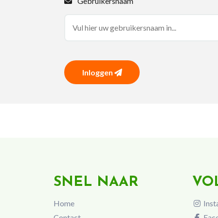
Gebruikersnaam
Inloggen
SNEL NAAR
VO
Home
Inst
Contact
Fac