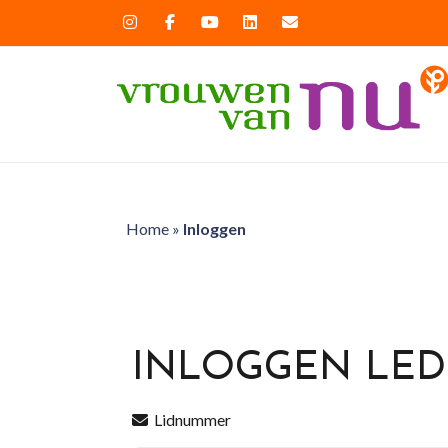
Home
»
Inloggen
INLOGGEN LE
Lidnummer