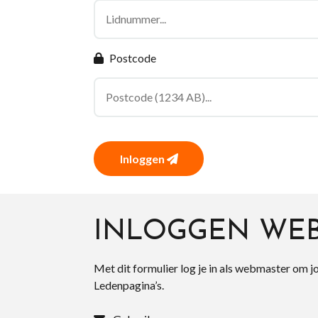
Postcode
Inloggen
INLOGGEN WE
Met dit formulier log je in als webmaster om j
Ledenpagina’s.