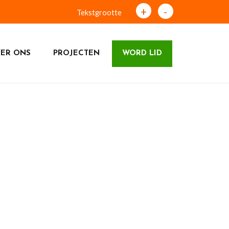
+
-
Tekstgrootte
ER ONS
PROJECTEN
WORD LID