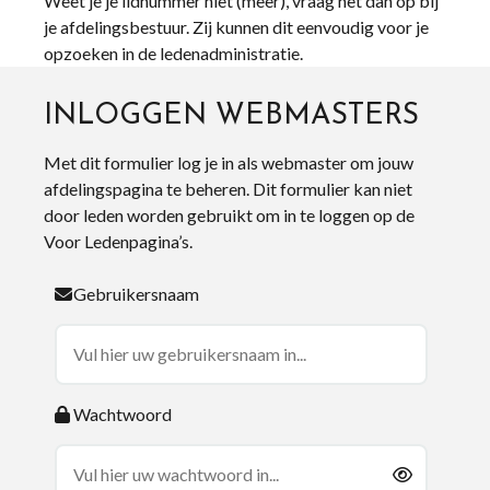
Weet je je lidnummer niet (meer), vraag het dan op bij
je afdelingsbestuur. Zij kunnen dit eenvoudig voor je
opzoeken in de ledenadministratie.
INLOGGEN WEBMASTERS
Met dit formulier log je in als webmaster om jouw
afdelingspagina te beheren. Dit formulier kan niet
door leden worden gebruikt om in te loggen op de
Voor Ledenpagina’s.
Gebruikersnaam
Wachtwoord