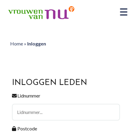
Home
»
Inloggen
INLOGGEN LEDEN
Lidnummer
Postcode