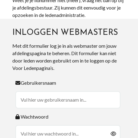
Weet je je lidnummer niet (meer), vraag het dan op bij
je afdelingsbestuur. Zij kunnen dit eenvoudig voor je
opzoeken in de ledenadministratie.
INLOGGEN WEBMASTERS
Met dit formulier log je in als webmaster om jouw
afdelingspagina te beheren. Dit formulier kan niet
door leden worden gebruikt om in te loggen op de
Voor Ledenpagina’s.
Gebruikersnaam
Wachtwoord