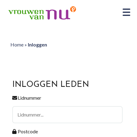
Home
»
Inloggen
INLOGGEN LEDEN
Lidnummer
Postcode