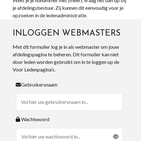
Weet je je lidnummer niet (meer), vraag het dan op bij
je afdelingsbestuur. Zij kunnen dit eenvoudig voor je
opzoeken in de ledenadministratie.
INLOGGEN WEBMASTERS
Met dit formulier log je in als webmaster om jouw
afdelingspagina te beheren. Dit formulier kan niet
door leden worden gebruikt om in te loggen op de
Voor Ledenpagina’s.
Gebruikersnaam
Wachtwoord