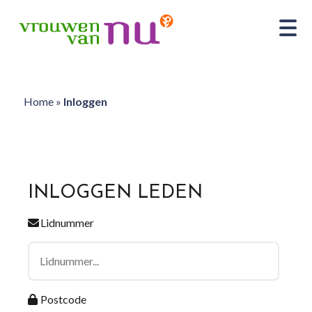
Home
»
Inloggen
INLOGGEN LEDEN
Lidnummer
Postcode