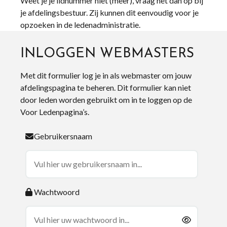
Weet je je lidnummer niet (meer), vraag het dan op bij
je afdelingsbestuur. Zij kunnen dit eenvoudig voor je
opzoeken in de ledenadministratie.
INLOGGEN WEBMASTERS
Met dit formulier log je in als webmaster om jouw
afdelingspagina te beheren. Dit formulier kan niet
door leden worden gebruikt om in te loggen op de
Voor Ledenpagina’s.
Gebruikersnaam
Wachtwoord