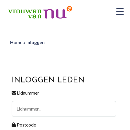
Home
»
Inloggen
INLOGGEN LEDEN
Lidnummer
Postcode