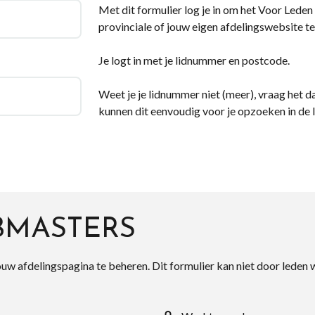
Met dit formulier log je in om het Voor Leden d
provinciale of jouw eigen afdelingswebsite te
Je logt in met je lidnummer en postcode.
Weet je je lidnummer niet (meer), vraag het da
kunnen dit eenvoudig voor je opzoeken in de 
BMASTERS
ouw afdelingspagina te beheren. Dit formulier kan niet door leden