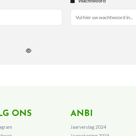
Wachtwoord
LG ONS
ANBI
agram
Jaarverslag 2024
ebook
Jaarrekening 2024