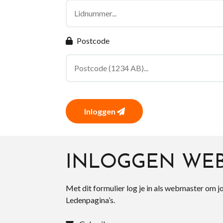
Postcode
Inloggen
INLOGGEN WE
Met dit formulier log je in als webmaster om j
Ledenpagina’s.