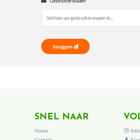
Gebruikersnaam
Inloggen
SNEL NAAR
VO
Home
Inst
Contact
Fac