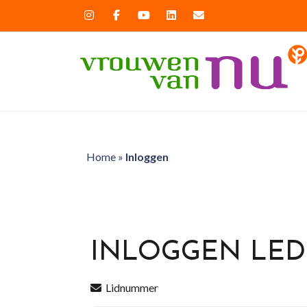
Home
»
Inloggen
INLOGGEN LE
Lidnummer