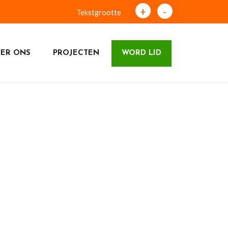
+
-
Tekstgrootte
ER ONS
PROJECTEN
WORD LID