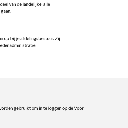
eel van de landelijke, alle
 gaan.
n op bij je afdelingsbestuur. Zij
ledenadministratie.
 worden gebruikt om in te loggen op de Voor