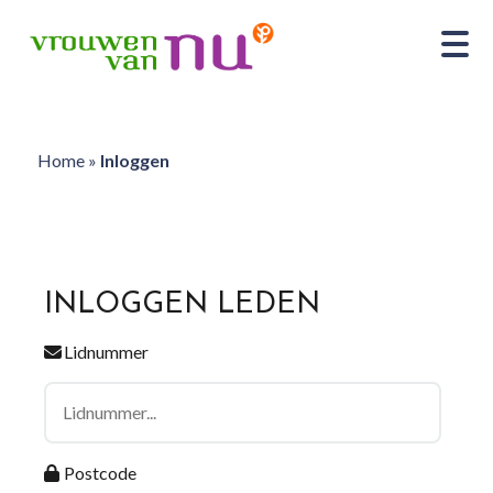
Home
»
Inloggen
INLOGGEN LEDEN
Lidnummer
Postcode