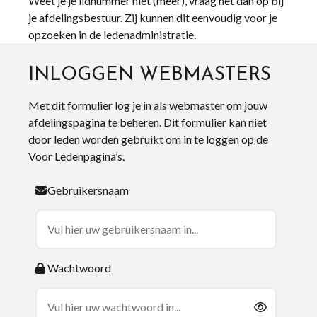
Weet je je lidnummer niet (meer), vraag het dan op bij
je afdelingsbestuur. Zij kunnen dit eenvoudig voor je
opzoeken in de ledenadministratie.
INLOGGEN WEBMASTERS
Met dit formulier log je in als webmaster om jouw
afdelingspagina te beheren. Dit formulier kan niet
door leden worden gebruikt om in te loggen op de
Voor Ledenpagina’s.
Gebruikersnaam
Wachtwoord