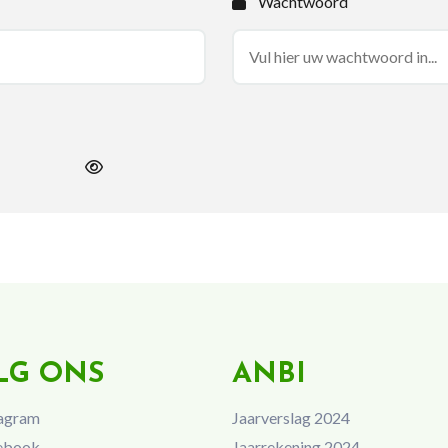
Wachtwoord
LG ONS
ANBI
agram
Jaarverslag 2024
ebook
Jaarrekening 2024