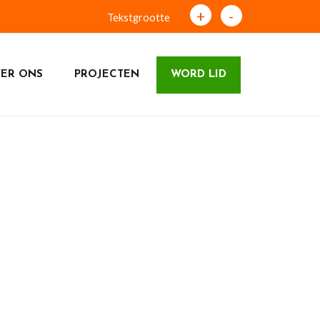
+
-
Tekstgrootte
ER ONS
PROJECTEN
WORD LID