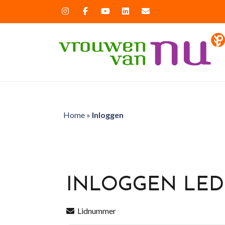
Home
»
Inloggen
INLOGGEN LE
Lidnummer