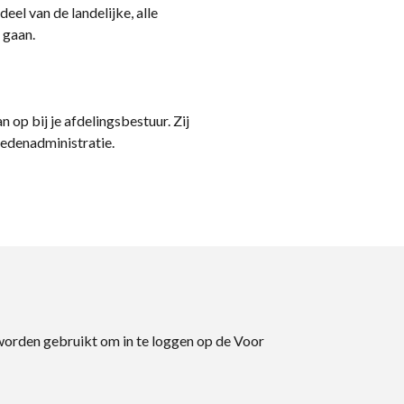
eel van de landelijke, alle
 gaan.
n op bij je afdelingsbestuur. Zij
ledenadministratie.
 worden gebruikt om in te loggen op de Voor