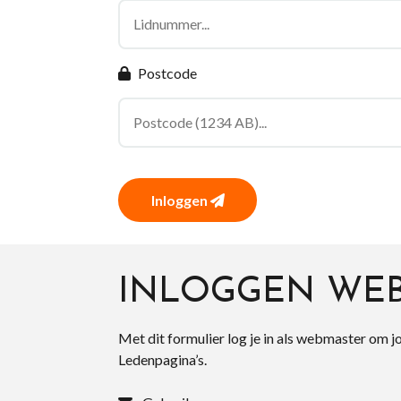
Postcode
Inloggen
INLOGGEN WE
Met dit formulier log je in als webmaster om j
Ledenpagina’s.