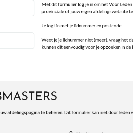
Met dit formulier log je in om het Voor Leden d
provinciale of jouw eigen afdelingswebsite te
Je logt in met je lidnummer en postcode.
Weet je je lidnummer niet (meer), vraag het da
kunnen dit eenvoudig voor je opzoeken in de 
BMASTERS
ouw afdelingspagina te beheren. Dit formulier kan niet door leden