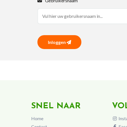
Gebruikersnaam
Inloggen
SNEL NAAR
VO
Home
Inst
Contact
Fac