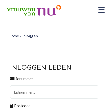
Home
»
Inloggen
INLOGGEN LEDEN
Lidnummer
Postcode