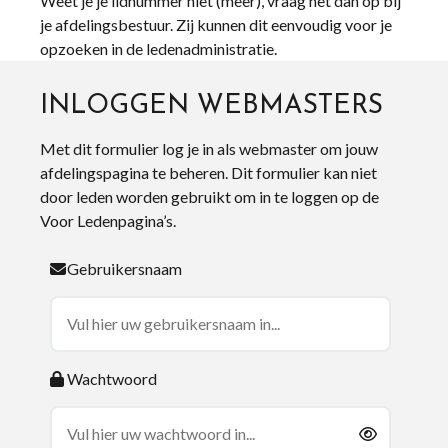
Weet je je lidnummer niet (meer), vraag het dan op bij
je afdelingsbestuur. Zij kunnen dit eenvoudig voor je
opzoeken in de ledenadministratie.
INLOGGEN WEBMASTERS
Met dit formulier log je in als webmaster om jouw
afdelingspagina te beheren. Dit formulier kan niet
door leden worden gebruikt om in te loggen op de
Voor Ledenpagina’s.
Gebruikersnaam
Wachtwoord