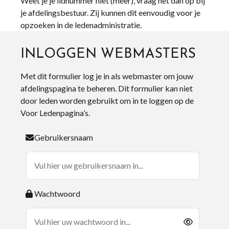
Weet je je lidnummer niet (meer), vraag het dan op bij
je afdelingsbestuur. Zij kunnen dit eenvoudig voor je
opzoeken in de ledenadministratie.
INLOGGEN WEBMASTERS
Met dit formulier log je in als webmaster om jouw
afdelingspagina te beheren. Dit formulier kan niet
door leden worden gebruikt om in te loggen op de
Voor Ledenpagina’s.
Gebruikersnaam
Wachtwoord