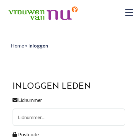
Home
»
Inloggen
INLOGGEN LEDEN
Lidnummer
Postcode