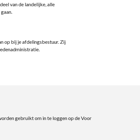
eel van de landelijke, alle
 gaan.
n op bij je afdelingsbestuur. Zij
ledenadministratie.
 worden gebruikt om in te loggen op de Voor