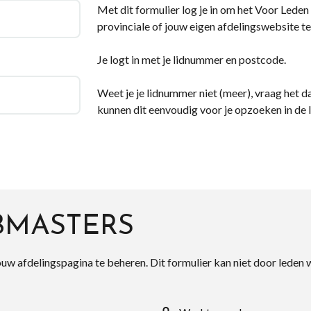
Met dit formulier log je in om het Voor Leden d
provinciale of jouw eigen afdelingswebsite te
Je logt in met je lidnummer en postcode.
Weet je je lidnummer niet (meer), vraag het da
kunnen dit eenvoudig voor je opzoeken in de 
BMASTERS
ouw afdelingspagina te beheren. Dit formulier kan niet door leden