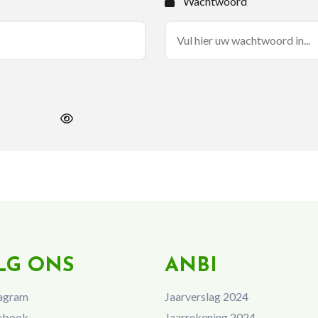
Wachtwoord
LG ONS
ANBI
agram
Jaarverslag 2024
ebook
Jaarrekening 2024