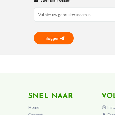
Gebruikersnaam
Inloggen
SNEL NAAR
VO
Home
Inst
Contact
Fac