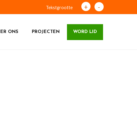
+
-
Tekstgrootte
ER ONS
PROJECTEN
WORD LID