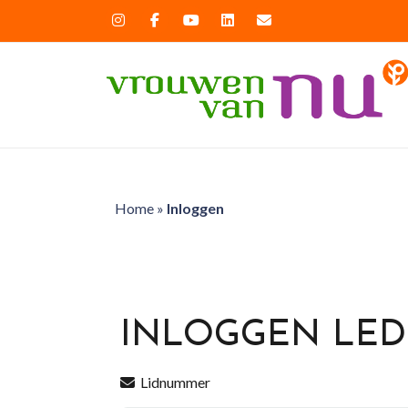
Home
»
Inloggen
INLOGGEN LE
Lidnummer