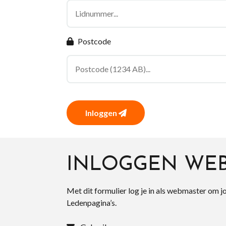
Postcode
Inloggen
INLOGGEN WE
Met dit formulier log je in als webmaster om j
Ledenpagina’s.