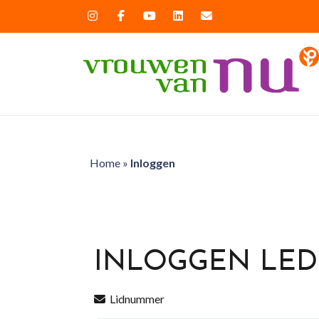
Home
»
Inloggen
INLOGGEN LE
Lidnummer