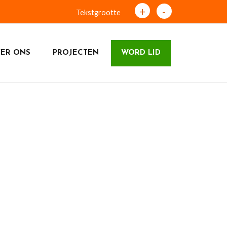
+
-
Tekstgrootte
ER ONS
PROJECTEN
WORD LID