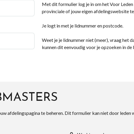
Met dit formulier log je in om het Voor Leden d
provinciale of jouw eigen afdelingswebsite te
Je logt in met je lidnummer en postcode.
Weet je je lidnummer niet (meer), vraag het da
kunnen dit eenvoudig voor je opzoeken in de 
BMASTERS
ouw afdelingspagina te beheren. Dit formulier kan niet door leden