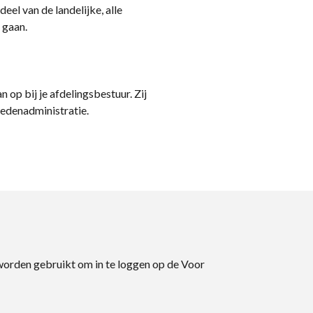
eel van de landelijke, alle
 gaan.
n op bij je afdelingsbestuur. Zij
ledenadministratie.
 worden gebruikt om in te loggen op de Voor