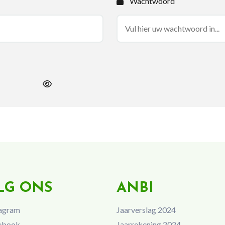
Wachtwoord
LG ONS
ANBI
agram
Jaarverslag 2024
ebook
Jaarrekening 2024