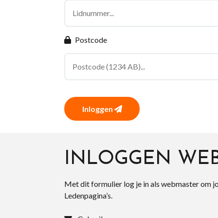
Postcode
Inloggen
INLOGGEN WE
Met dit formulier log je in als webmaster om j
Ledenpagina’s.