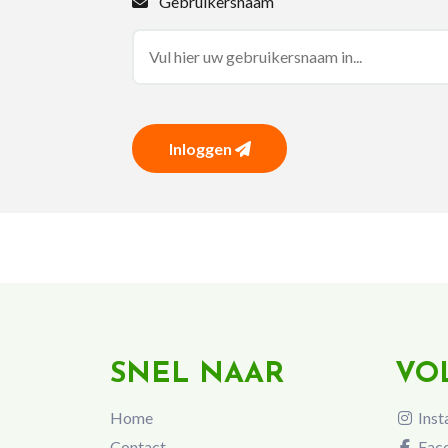
Gebruikersnaam
Inloggen
SNEL NAAR
VO
Home
Inst
Contact
Fac