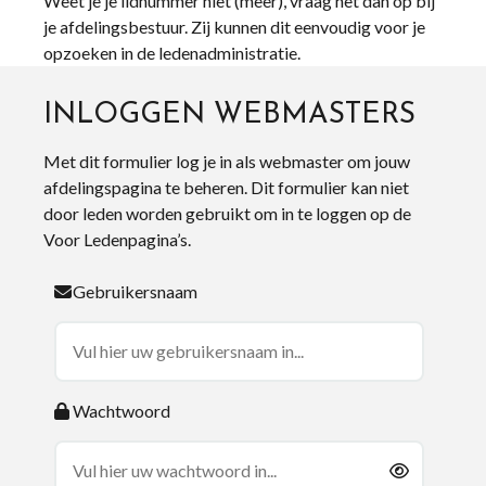
Weet je je lidnummer niet (meer), vraag het dan op bij
je afdelingsbestuur. Zij kunnen dit eenvoudig voor je
opzoeken in de ledenadministratie.
INLOGGEN WEBMASTERS
Met dit formulier log je in als webmaster om jouw
afdelingspagina te beheren. Dit formulier kan niet
door leden worden gebruikt om in te loggen op de
Voor Ledenpagina’s.
Gebruikersnaam
Wachtwoord