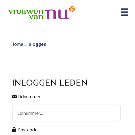
Home
»
Inloggen
INLOGGEN LEDEN
Lidnummer
Postcode