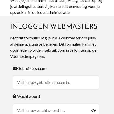
Weet je je lidnummer niet (meer), vraag het dan op bij
je afdelingsbestuur. Zij kunnen dit eenvoudig voor je
opzoeken in de ledenadministratie.
INLOGGEN WEBMASTERS
Met dit formulier log je in als webmaster om jouw
afdelingspagina te beheren. Dit formulier kan niet
door leden worden gebruikt om in te loggen op de
Voor Ledenpagina’s.
Gebruikersnaam
Wachtwoord