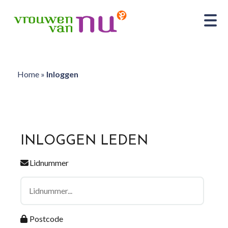
Home
»
Inloggen
INLOGGEN LEDEN
Lidnummer
Postcode