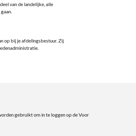
eel van de landelijke, alle
 gaan.
n op bij je afdelingsbestuur. Zij
ledenadministratie.
 worden gebruikt om in te loggen op de Voor