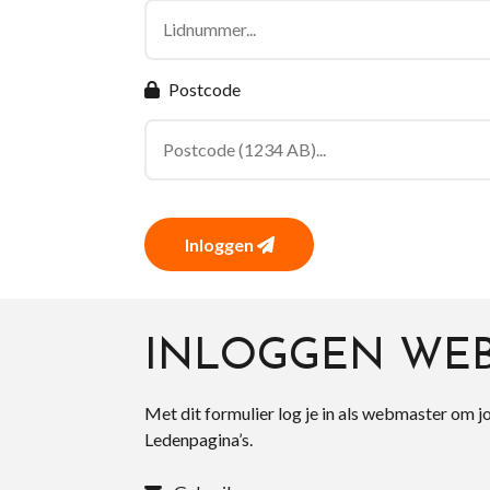
Postcode
Inloggen
INLOGGEN WE
Met dit formulier log je in als webmaster om j
Ledenpagina’s.