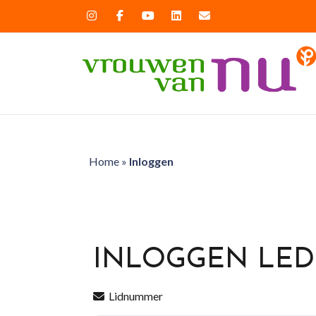
Home
»
Inloggen
INLOGGEN LE
Lidnummer