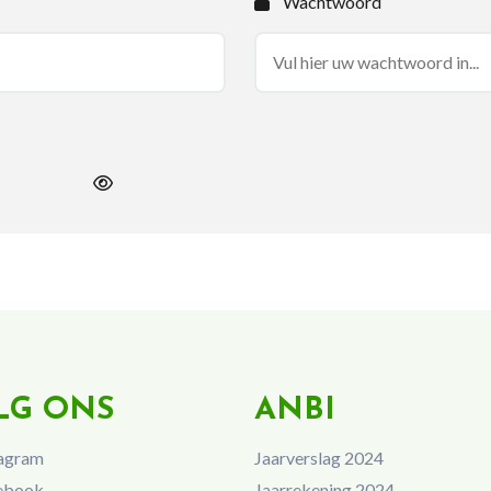
Wachtwoord
LG ONS
ANBI
agram
Jaarverslag 2024
ebook
Jaarrekening 2024