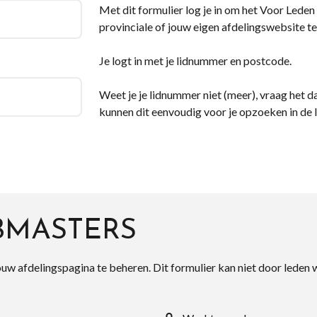
Met dit formulier log je in om het Voor Leden d
provinciale of jouw eigen afdelingswebsite te
Je logt in met je lidnummer en postcode.
Weet je je lidnummer niet (meer), vraag het da
kunnen dit eenvoudig voor je opzoeken in de 
BMASTERS
ouw afdelingspagina te beheren. Dit formulier kan niet door leden