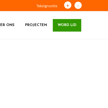
+
-
Tekstgrootte
ER ONS
PROJECTEN
WORD LID