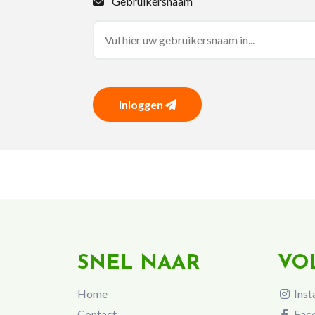
Gebruikersnaam
Inloggen
SNEL NAAR
VO
Home
Inst
Contact
Fac