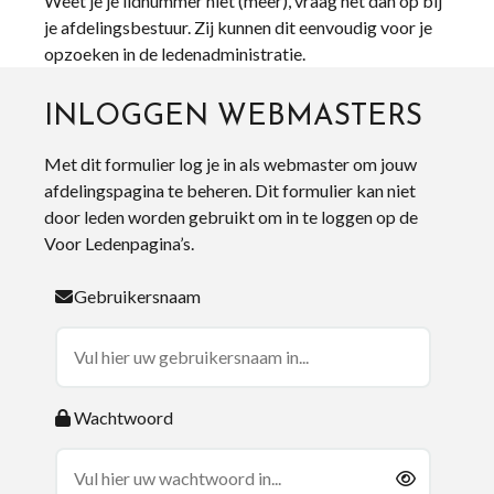
Weet je je lidnummer niet (meer), vraag het dan op bij
je afdelingsbestuur. Zij kunnen dit eenvoudig voor je
opzoeken in de ledenadministratie.
INLOGGEN WEBMASTERS
Met dit formulier log je in als webmaster om jouw
afdelingspagina te beheren. Dit formulier kan niet
door leden worden gebruikt om in te loggen op de
Voor Ledenpagina’s.
Gebruikersnaam
Wachtwoord