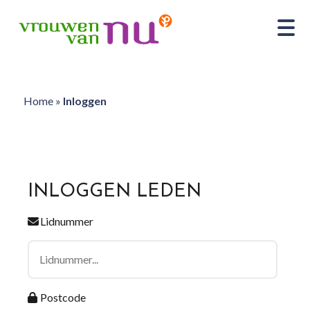
Home
»
Inloggen
INLOGGEN LEDEN
Lidnummer
Postcode