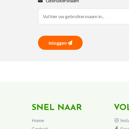
Gebruikersnaam
Inloggen
SNEL NAAR
VO
Home
Inst
Contact
Fac