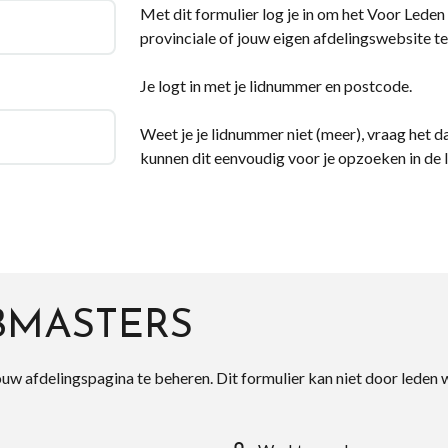
Met dit formulier log je in om het Voor Leden d
provinciale of jouw eigen afdelingswebsite te
Je logt in met je lidnummer en postcode.
Weet je je lidnummer niet (meer), vraag het da
kunnen dit eenvoudig voor je opzoeken in de 
BMASTERS
ouw afdelingspagina te beheren. Dit formulier kan niet door leden