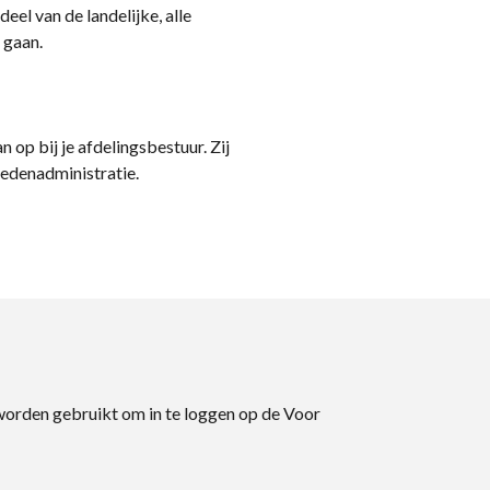
eel van de landelijke, alle
 gaan.
n op bij je afdelingsbestuur. Zij
ledenadministratie.
 worden gebruikt om in te loggen op de Voor