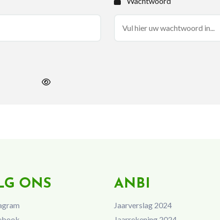
Wachtwoord
LG ONS
ANBI
agram
Jaarverslag 2024
ebook
Jaarrekening 2024