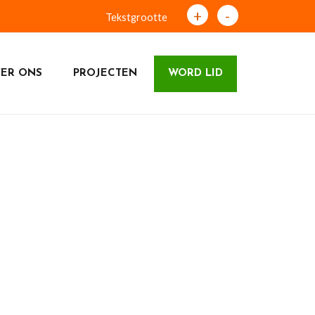
+
-
Tekstgrootte
ER ONS
PROJECTEN
WORD LID