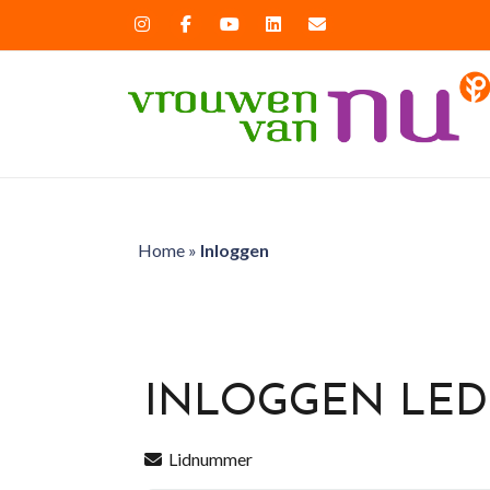
Home
»
Inloggen
INLOGGEN LE
Lidnummer