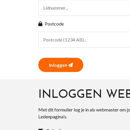
Postcode
Inloggen
INLOGGEN WE
Met dit formulier log je in als webmaster om j
Ledenpagina’s.