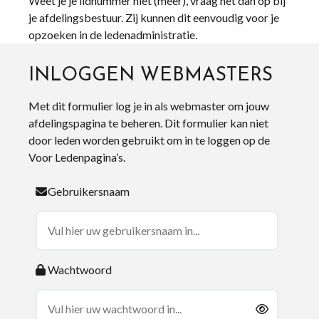
Weet je je lidnummer niet (meer), vraag het dan op bij
je afdelingsbestuur. Zij kunnen dit eenvoudig voor je
opzoeken in de ledenadministratie.
INLOGGEN WEBMASTERS
Met dit formulier log je in als webmaster om jouw
afdelingspagina te beheren. Dit formulier kan niet
door leden worden gebruikt om in te loggen op de
Voor Ledenpagina’s.
Gebruikersnaam
Wachtwoord