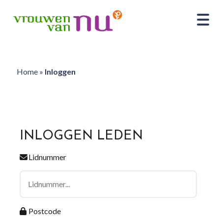
Home
»
Inloggen
INLOGGEN LEDEN
Lidnummer
Postcode