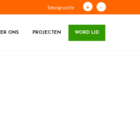
+
-
Tekstgrootte
ER ONS
PROJECTEN
WORD LID