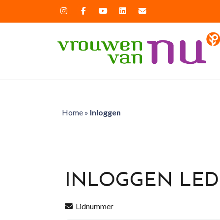
Home
»
Inloggen
INLOGGEN LE
Lidnummer