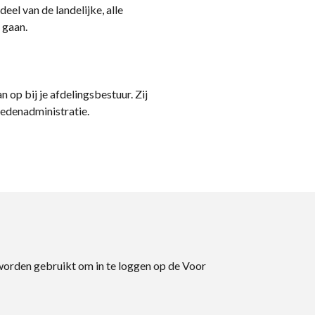
eel van de landelijke, alle
 gaan.
n op bij je afdelingsbestuur. Zij
ledenadministratie.
 worden gebruikt om in te loggen op de Voor