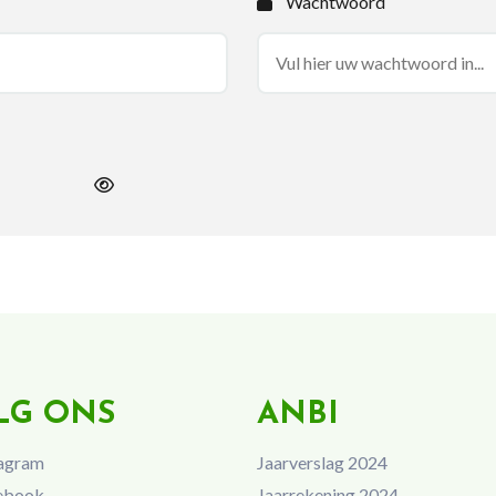
Wachtwoord
LG ONS
ANBI
agram
Jaarverslag 2024
ebook
Jaarrekening 2024