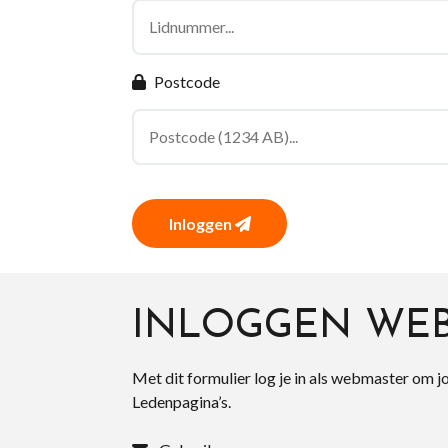
Postcode
Inloggen
INLOGGEN WE
Met dit formulier log je in als webmaster om j
Ledenpagina’s.