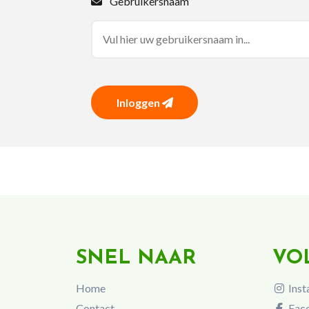
Gebruikersnaam
Inloggen
SNEL NAAR
VO
Home
Inst
Contact
Fac