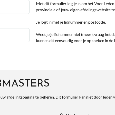
Met dit formulier log je in om het Voor Leden d
provinciale of jouw eigen afdelingswebsite te
Je logt in met je lidnummer en postcode.
Weet je je lidnummer niet (meer), vraag het da
kunnen dit eenvoudig voor je opzoeken in de 
BMASTERS
ouw afdelingspagina te beheren. Dit formulier kan niet door leden