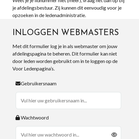
Weet je je lidnummer niet (meer), vraag het dan op bij
je afdelingsbestuur. Zij kunnen dit eenvoudig voor je
opzoeken in de ledenadministratie.
INLOGGEN WEBMASTERS
Met dit formulier log je in als webmaster om jouw
afdelingspagina te beheren. Dit formulier kan niet
door leden worden gebruikt om in te loggen op de
Voor Ledenpagina’s.
Gebruikersnaam
Wachtwoord