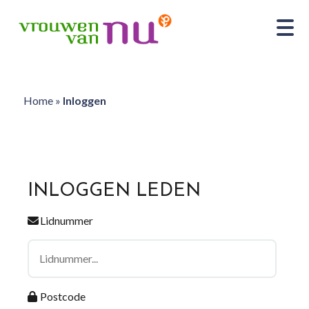
Home
»
Inloggen
INLOGGEN LEDEN
Lidnummer
Postcode