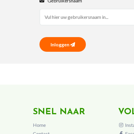
Gebruikersnaam
Inloggen
SNEL NAAR
VO
Home
Inst
Contact
Fac