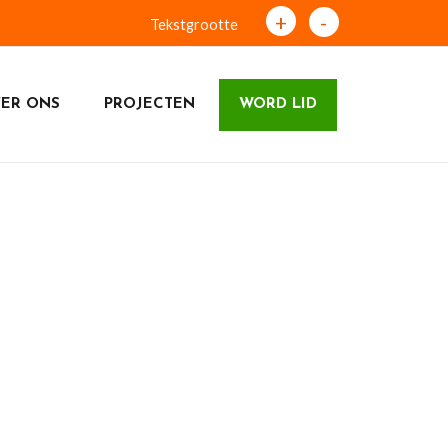
+
-
Tekstgrootte
ER ONS
PROJECTEN
WORD LID