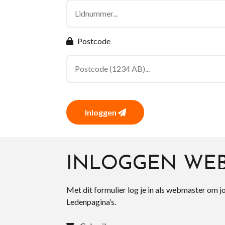
Postcode
Inloggen
INLOGGEN WE
Met dit formulier log je in als webmaster om j
Ledenpagina’s.