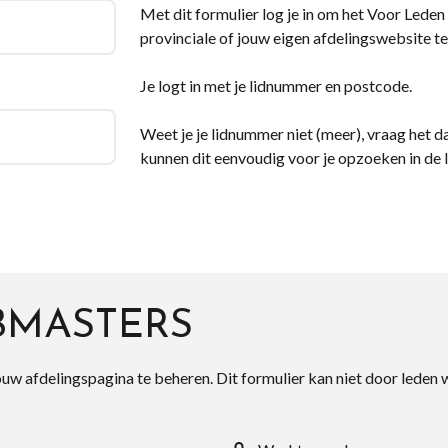
Met dit formulier log je in om het Voor Leden d
provinciale of jouw eigen afdelingswebsite te
Je logt in met je lidnummer en postcode.
Weet je je lidnummer niet (meer), vraag het da
kunnen dit eenvoudig voor je opzoeken in de 
BMASTERS
ouw afdelingspagina te beheren. Dit formulier kan niet door leden