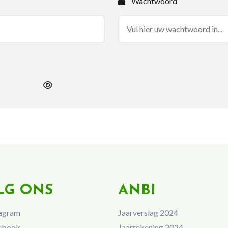
Wachtwoord
LG ONS
ANBI
agram
Jaarverslag 2024
ebook
Jaarrekening 2024