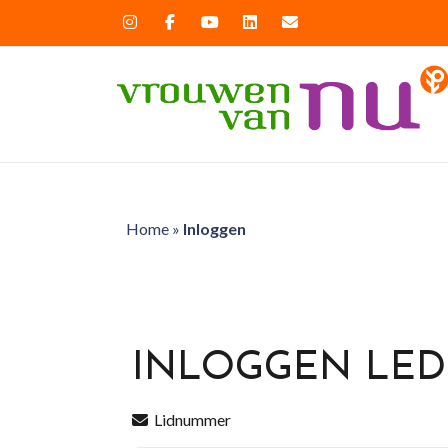
Home
»
Inloggen
INLOGGEN LE
Lidnummer