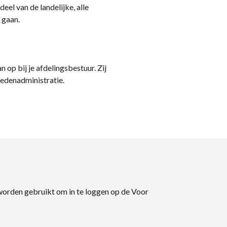
eel van de landelijke, alle
 gaan.
n op bij je afdelingsbestuur. Zij
ledenadministratie.
 worden gebruikt om in te loggen op de Voor