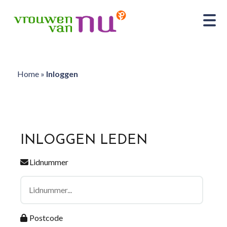
Home
»
Inloggen
INLOGGEN LEDEN
Lidnummer
Postcode