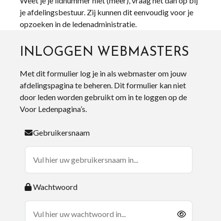
Weet je je lidnummer niet (meer), vraag het dan op bij
je afdelingsbestuur. Zij kunnen dit eenvoudig voor je
opzoeken in de ledenadministratie.
INLOGGEN WEBMASTERS
Met dit formulier log je in als webmaster om jouw
afdelingspagina te beheren. Dit formulier kan niet
door leden worden gebruikt om in te loggen op de
Voor Ledenpagina’s.
Gebruikersnaam
Wachtwoord