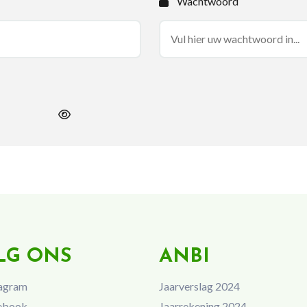
Wachtwoord
LG ONS
ANBI
agram
Jaarverslag 2024
ebook
Jaarrekening 2024