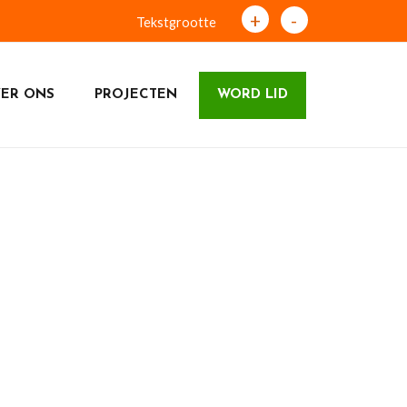
+
-
Tekstgrootte
ER ONS
PROJECTEN
WORD LID