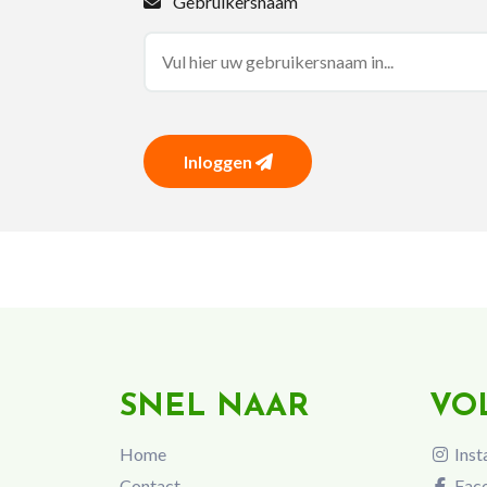
Gebruikersnaam
Inloggen
SNEL NAAR
VO
Home
Inst
Contact
Fac