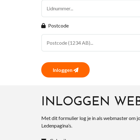
Postcode
Inloggen
INLOGGEN WE
Met dit formulier log je in als webmaster om j
Ledenpagina’s.