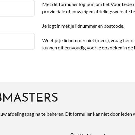
Met dit formulier log je in om het Voor Leden d
provinciale of jouw eigen afdelingswebsite te
Je logt in met je lidnummer en postcode.
Weet je je lidnummer niet (meer), vraag het da
kunnen dit eenvoudig voor je opzoeken in de 
BMASTERS
ouw afdelingspagina te beheren. Dit formulier kan niet door leden