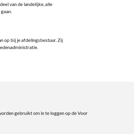
eel van de landelijke, alle
 gaan.
n op bij je afdelingsbestuur. Zij
ledenadministratie.
 worden gebruikt om in te loggen op de Voor