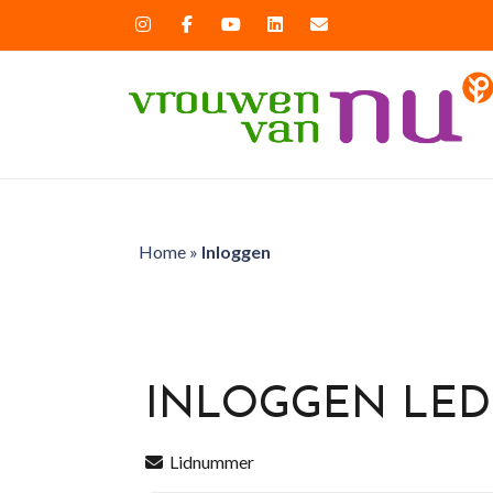
Home
»
Inloggen
INLOGGEN LE
Lidnummer