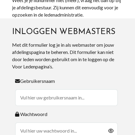
Weet je je lidnummer niet (meer), vraag het dan op bij
je afdelingsbestuur. Zij kunnen dit eenvoudig voor je
opzoeken in de ledenadministratie.
INLOGGEN WEBMASTERS
Met dit formulier log je in als webmaster om jouw
afdelingspagina te beheren. Dit formulier kan niet
door leden worden gebruikt om in te loggen op de
Voor Ledenpagina’s.
Gebruikersnaam
Wachtwoord