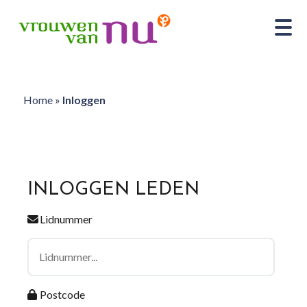
Home
»
Inloggen
INLOGGEN LEDEN
Lidnummer
Postcode