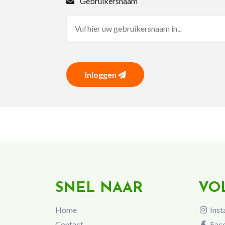
Gebruikersnaam
Inloggen
SNEL NAAR
VO
Home
Inst
Contact
Fac