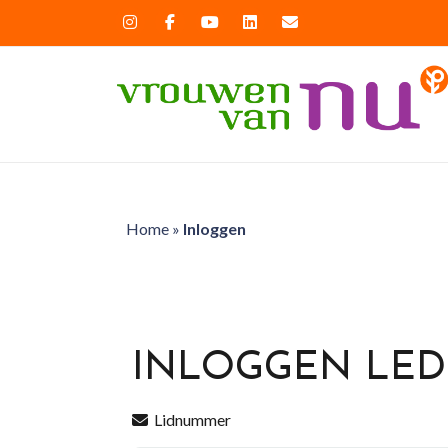
Home
»
Inloggen
INLOGGEN LE
Lidnummer