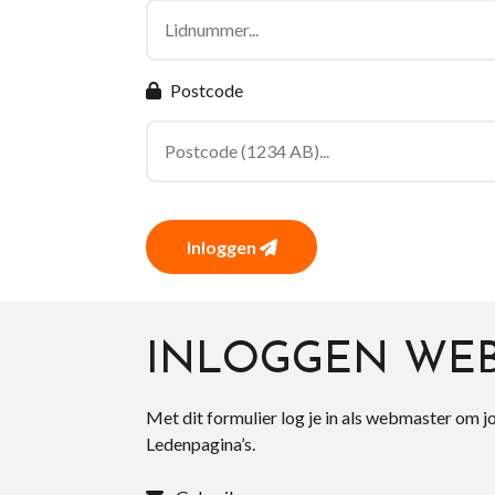
Postcode
Inloggen
INLOGGEN WE
Met dit formulier log je in als webmaster om j
Ledenpagina’s.