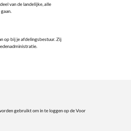
eel van de landelijke, alle
 gaan.
n op bij je afdelingsbestuur. Zij
ledenadministratie.
 worden gebruikt om in te loggen op de Voor