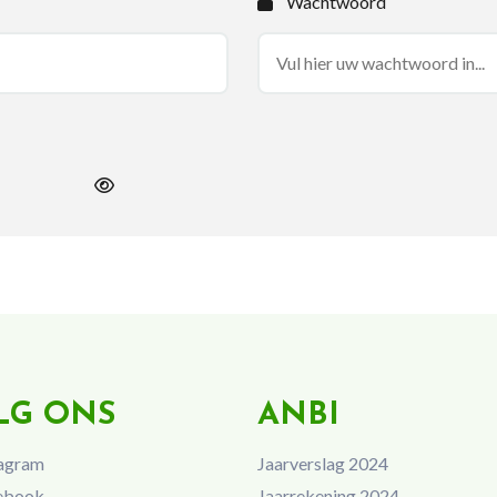
Wachtwoord
LG ONS
ANBI
agram
Jaarverslag 2024
ebook
Jaarrekening 2024