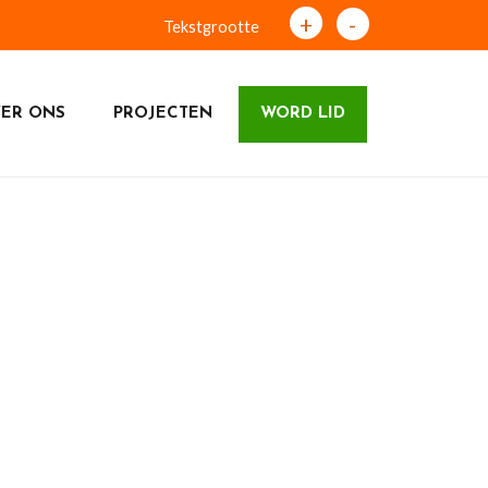
+
-
Tekstgrootte
ER ONS
PROJECTEN
WORD LID