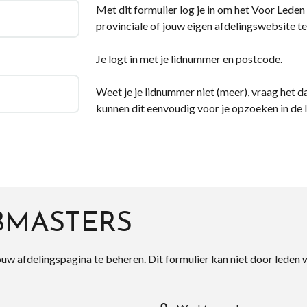
Met dit formulier log je in om het Voor Leden d
provinciale of jouw eigen afdelingswebsite te
Je logt in met je lidnummer en postcode.
Weet je je lidnummer niet (meer), vraag het da
kunnen dit eenvoudig voor je opzoeken in de 
BMASTERS
ouw afdelingspagina te beheren. Dit formulier kan niet door leden