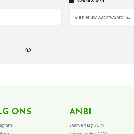
Wachtwoord
LG ONS
ANBI
agram
Jaarverslag 2024
ebook
Jaarrekening 2024