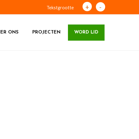
+
-
Tekstgrootte
ER ONS
PROJECTEN
WORD LID