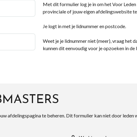
Met dit formulier log je in om het Voor Leden d
provinciale of jouw eigen afdelingswebsite te
Je logt in met je lidnummer en postcode.
Weet je je lidnummer niet (meer), vraag het da
kunnen dit eenvoudig voor je opzoeken in de 
BMASTERS
ouw afdelingspagina te beheren. Dit formulier kan niet door leden