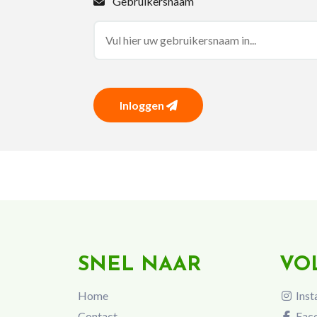
Gebruikersnaam
Inloggen
SNEL NAAR
VO
Home
Inst
Contact
Fac