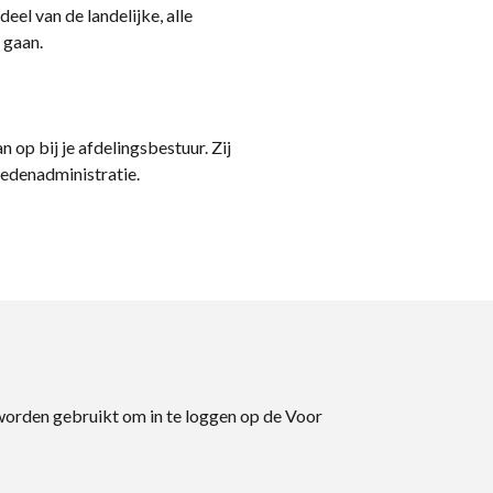
eel van de landelijke, alle
 gaan.
n op bij je afdelingsbestuur. Zij
ledenadministratie.
 worden gebruikt om in te loggen op de Voor