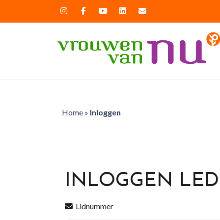
Home
»
Inloggen
INLOGGEN LE
Lidnummer