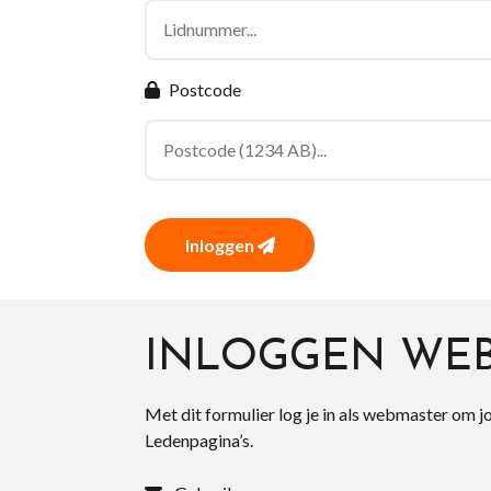
Postcode
Inloggen
INLOGGEN WE
Met dit formulier log je in als webmaster om j
Ledenpagina’s.