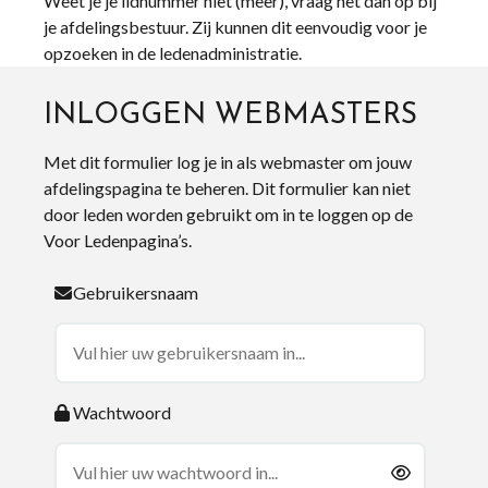
Weet je je lidnummer niet (meer), vraag het dan op bij
je afdelingsbestuur. Zij kunnen dit eenvoudig voor je
opzoeken in de ledenadministratie.
INLOGGEN WEBMASTERS
Met dit formulier log je in als webmaster om jouw
afdelingspagina te beheren. Dit formulier kan niet
door leden worden gebruikt om in te loggen op de
Voor Ledenpagina’s.
Gebruikersnaam
Wachtwoord