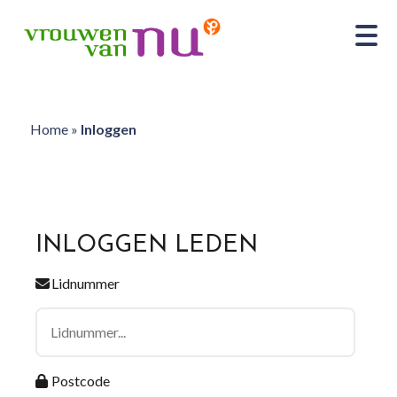
Home
»
Inloggen
INLOGGEN LEDEN
Lidnummer
Postcode