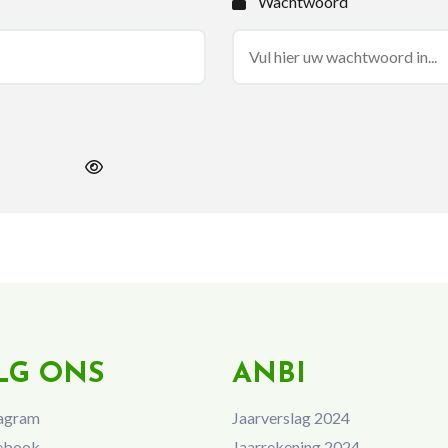
Wachtwoord
LG ONS
ANBI
agram
Jaarverslag 2024
ebook
Jaarrekening 2024