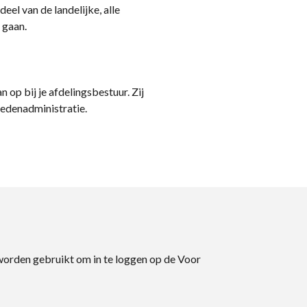
eel van de landelijke, alle
 gaan.
n op bij je afdelingsbestuur. Zij
ledenadministratie.
 worden gebruikt om in te loggen op de Voor