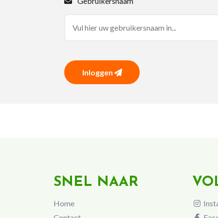
Gebruikersnaam
Inloggen
SNEL NAAR
VO
Home
Inst
Contact
Fac