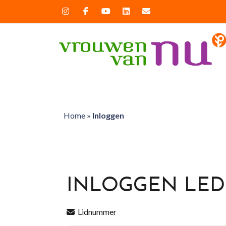
Home
»
Inloggen
INLOGGEN LE
Lidnummer