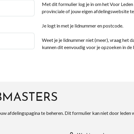
Met dit formulier log je in om het Voor Leden d
provinciale of jouw eigen afdelingswebsite te
Je logt in met je lidnummer en postcode.
Weet je je lidnummer niet (meer), vraag het da
kunnen dit eenvoudig voor je opzoeken in de 
BMASTERS
ouw afdelingspagina te beheren. Dit formulier kan niet door leden