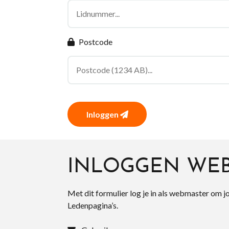
Postcode
Inloggen
INLOGGEN WE
Met dit formulier log je in als webmaster om j
Ledenpagina’s.