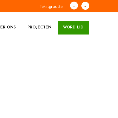
+
-
Tekstgrootte
ER ONS
PROJECTEN
WORD LID