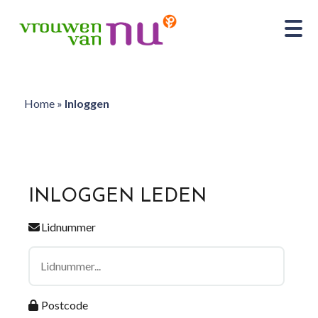
Home
»
Inloggen
INLOGGEN LEDEN
Lidnummer
Postcode