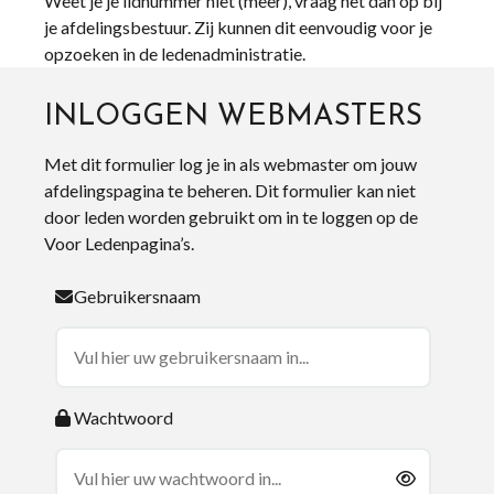
Weet je je lidnummer niet (meer), vraag het dan op bij
je afdelingsbestuur. Zij kunnen dit eenvoudig voor je
opzoeken in de ledenadministratie.
INLOGGEN WEBMASTERS
Met dit formulier log je in als webmaster om jouw
afdelingspagina te beheren. Dit formulier kan niet
door leden worden gebruikt om in te loggen op de
Voor Ledenpagina’s.
Gebruikersnaam
Wachtwoord