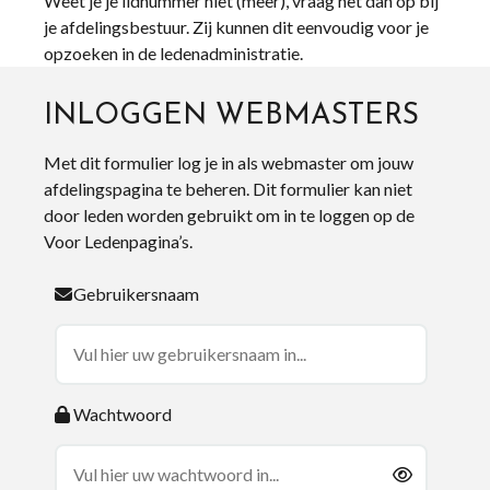
Weet je je lidnummer niet (meer), vraag het dan op bij
je afdelingsbestuur. Zij kunnen dit eenvoudig voor je
opzoeken in de ledenadministratie.
INLOGGEN WEBMASTERS
Met dit formulier log je in als webmaster om jouw
afdelingspagina te beheren. Dit formulier kan niet
door leden worden gebruikt om in te loggen op de
Voor Ledenpagina’s.
Gebruikersnaam
Wachtwoord