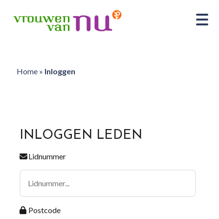
Home
»
Inloggen
INLOGGEN LEDEN
Lidnummer
Postcode